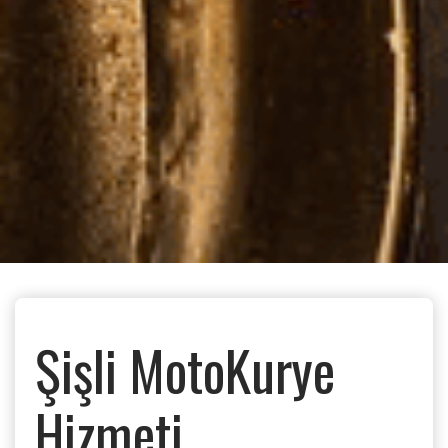
Şişli MotoKurye
Hizmeti