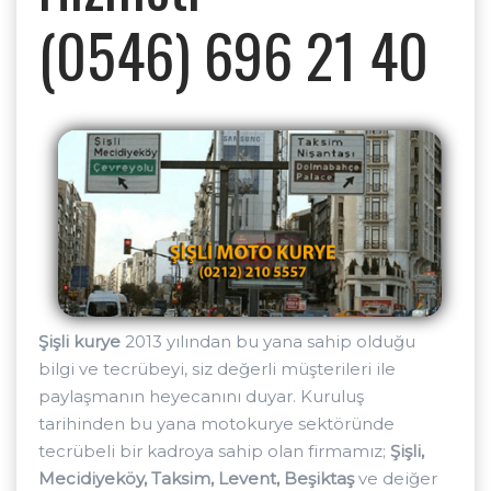
(0546) 696 21 40
Şişli kurye
2013 yılından bu yana sahip olduğu
bilgi ve tecrübeyi, siz değerli müşterileri ile
paylaşmanın heyecanını duyar. Kuruluş
tarihinden bu yana motokurye sektöründe
tecrübeli bir kadroya sahip olan firmamız;
Şişli,
Mecidiyeköy, Taksim, Levent, Beşiktaş
ve deiğer