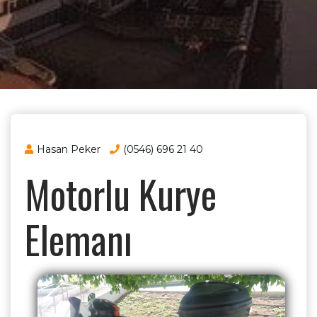
Hasan Peker
(0546) 696 21 40
Motorlu Kurye
Elemanı