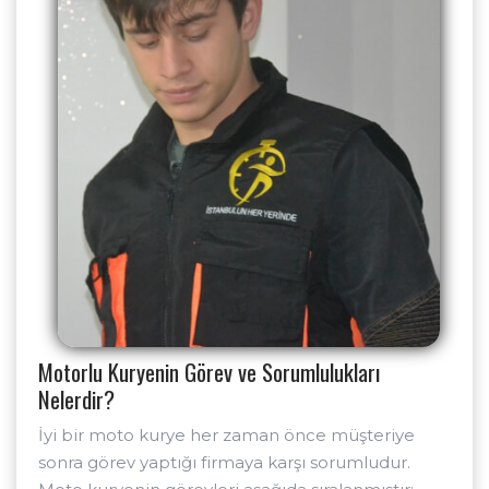
Motorlu Kuryenin Görev ve Sorumlulukları
Nelerdir?
İyi bir moto kurye her zaman önce müşteriye
sonra görev yaptığı firmaya karşı sorumludur.