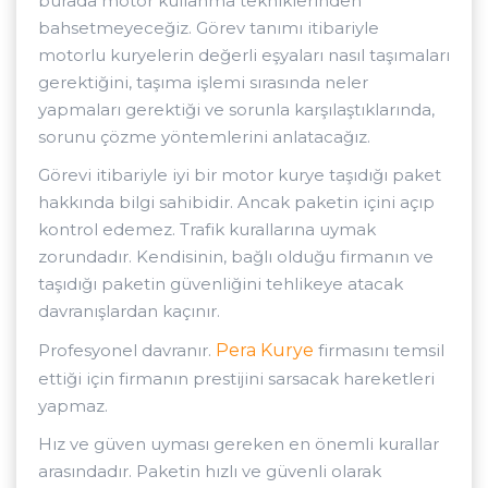
burada motor kullanma tekniklerinden
bahsetmeyeceğiz. Görev tanımı itibariyle
motorlu kuryelerin değerli eşyaları nasıl taşımaları
gerektiğini, taşıma işlemi sırasında neler
yapmaları gerektiği ve sorunla karşılaştıklarında,
sorunu çözme yöntemlerini anlatacağız.
Görevi itibariyle iyi bir motor kurye taşıdığı paket
hakkında bilgi sahibidir. Ancak paketin içini açıp
kontrol edemez. Trafik kurallarına uymak
zorundadır. Kendisinin, bağlı olduğu firmanın ve
taşıdığı paketin güvenliğini tehlikeye atacak
davranışlardan kaçınır.
Profesyonel davranır.
Pera Kurye
firmasını temsil
ettiği için firmanın prestijini sarsacak hareketleri
yapmaz.
Hız ve güven uyması gereken en önemli kurallar
arasındadır. Paketin hızlı ve güvenli olarak