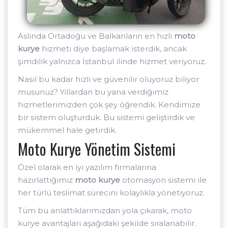
Aslında Ortadoğu ve Balkanların en hızlı
moto
kurye
hizmeti diye başlamak isterdik, ancak
şimdilik yalnızca İstanbul ilinde hizmet veriyoruz.
Nasıl bu kadar hızlı ve güvenilir oluyoruz biliyor
musunuz? Yıllardan bu yana verdiğimiz
hizmetlerimizden çok şey öğrendik. Kendimize
bir sistem oluşturduk. Bu sistemi geliştirdik ve
mükemmel hale getirdik.
Moto Kurye Yönetim Sistemi
Özel olarak en iyi yazılım firmalarına
hazırlattığımız
moto kurye
otomasyon sistemi ile
her türlü teslimat sürecini kolaylıkla yönetiyoruz.
Tüm bu anlattıklarımızdan yola çıkarak, moto
kurye avantajları aşağıdaki şekilde sıralanabilir.