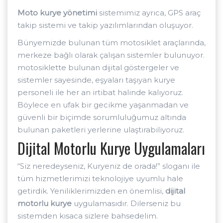
Moto kurye yönetimi
sistemimiz ayrıca, GPS araç
takip sistemi ve takip yazılımlarından oluşuyor.
Bünyemizde bulunan tüm motosiklet araçlarında,
merkeze bağlı olarak çalışan sistemler bulunuyor.
motosiklette bulunan dijital göstergeler ve
sistemler sayesinde, eşyaları taşıyan kurye
personeli ile her an irtibat halinde kalıyoruz.
Böylece en ufak bir gecikme yaşanmadan ve
güvenli bir biçimde sorumluluğumuz altında
bulunan paketleri yerlerine ulaştırabiliyoruz.
Dijital Motorlu Kurye Uygulamaları
“Siz neredeyseniz, Kuryeniz de orada!” sloganı ile
tüm hizmetlerimizi teknolojiye uyumlu hale
getirdik. Yeniliklerimizden en önemlisi,
dijital
motorlu kurye
uygulamasıdır. Dilerseniz bu
sistemden kısaca sizlere bahsedelim.