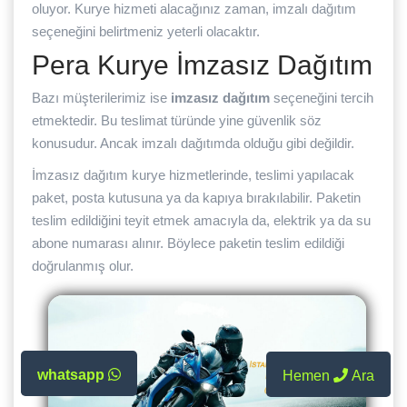
oluyor. Kurye hizmeti alacağınız zaman, imzalı dağıtım
seçeneğini belirtmeniz yeterli olacaktır.
Pera Kurye İmzasız Dağıtım
Bazı müşterilerimiz ise
imzasız dağıtım
seçeneğini tercih
etmektedir. Bu teslimat türünde yine güvenlik söz
konusudur. Ancak imzalı dağıtımda olduğu gibi değildir.
İmzasız dağıtım kurye hizmetlerinde, teslimi yapılacak
paket, posta kutusuna ya da kapıya bırakılabilir. Paketin
teslim edildiğini teyit etmek amacıyla da, elektrik ya da su
abone numarası alınır. Böylece paketin teslim edildiği
doğrulanmış olur.
whatsapp
Hemen
Ara