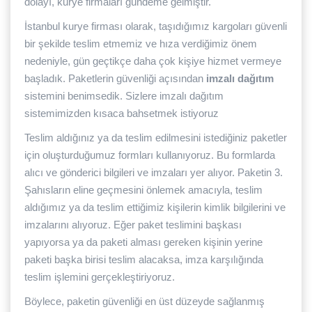
dolayı, kurye firmaları gündeme gelmiştir.
İstanbul kurye firması olarak, taşıdığımız kargoları güvenli
bir şekilde teslim etmemiz ve hıza verdiğimiz önem
nedeniyle, gün geçtikçe daha çok kişiye hizmet vermeye
başladık. Paketlerin güvenliği açısından
imzalı dağıtım
sistemini benimsedik. Sizlere imzalı dağıtım
sistemimizden kısaca bahsetmek istiyoruz
Teslim aldığınız ya da teslim edilmesini istediğiniz paketler
için oluşturduğumuz formları kullanıyoruz. Bu formlarda
alıcı ve gönderici bilgileri ve imzaları yer alıyor. Paketin 3.
Şahısların eline geçmesini önlemek amacıyla, teslim
aldığımız ya da teslim ettiğimiz kişilerin kimlik bilgilerini ve
imzalarını alıyoruz. Eğer paket teslimini başkası
yapıyorsa ya da paketi alması gereken kişinin yerine
paketi başka birisi teslim alacaksa, imza karşılığında
teslim işlemini gerçekleştiriyoruz.
Böylece, paketin güvenliği en üst düzeyde sağlanmış